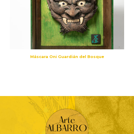
Máscara Oni Guardián del Bosque