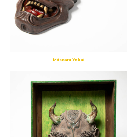
Máscara Yokai