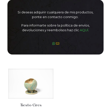
Si deseas adquirir cualquiera de mis productos,
ponte en contacto conmigo.
Para informarte sobre la política de envíos,
devoluciones y reembolsos haz clic
AQUÍ
.
Tiesto Gres