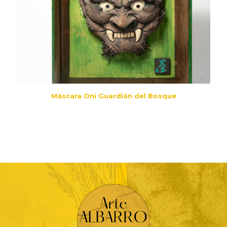
Máscara Oni Guardián del Bosque