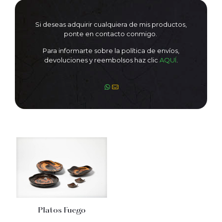
Si deseas adquirir cualquiera de mis productos,
ponte en contacto conmigo.
Para informarte sobre la política de envíos,
devoluciones y reembolsos haz clic
AQUÍ
.
Platos Fuego