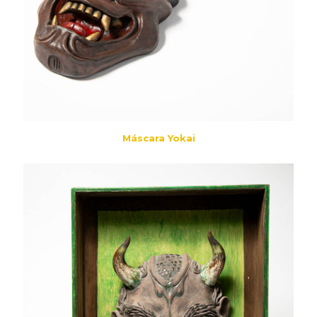
Máscara Yokai