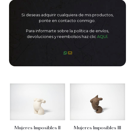
Si deseas adquirir cualquiera de mis productos,
ponte en contacto conmigo.
Para informarte sobre la política de envíos,
devoluciones y reembolsos haz clic
AQUÍ
.
Mujeres Imposibles II
Mujeres Imposibles III