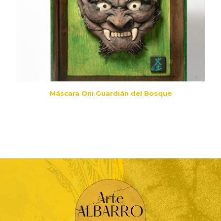
Máscara Oni Guardián del Bosque