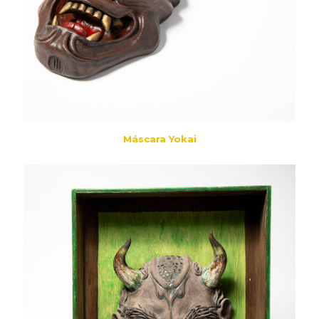
Máscara Yokai