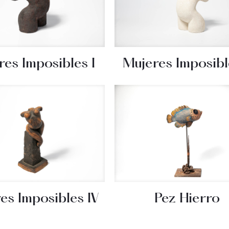
res Imposibles I
Mujeres Imposible
es Imposibles IV
Pez Hierro