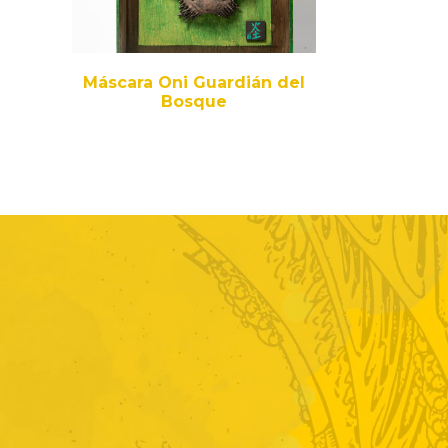
Máscara Oni Guardián del
Bosque