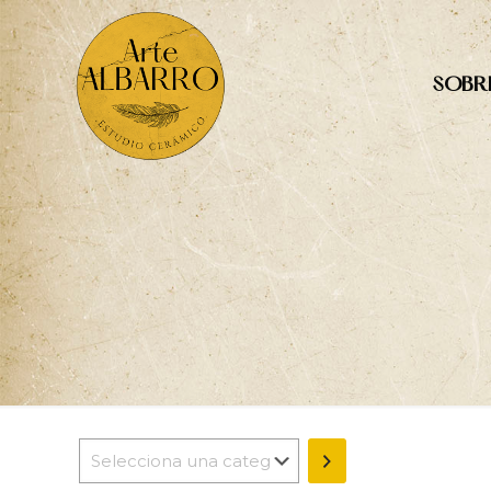
SOBRE
Selecciona
una