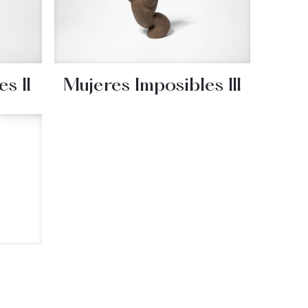
s II
Mujeres Imposibles III