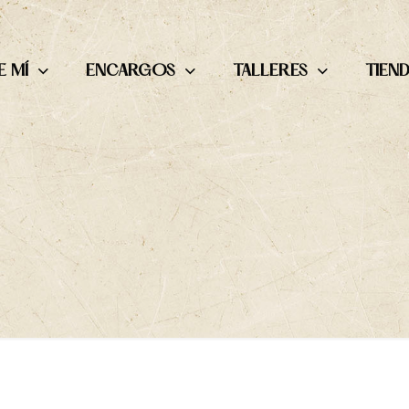
 MÍ
ENCARGOS
TALLERES
TIEN