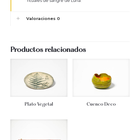
rituales de sangre de Luna.
Valoraciones
0
Productos relacionados
Plato Vegetal
Cuenco Deco