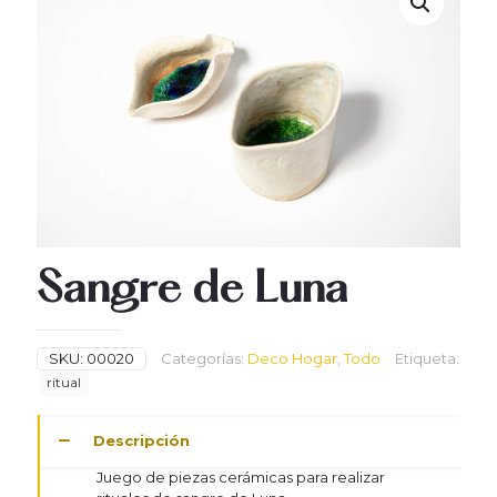
Sangre de Luna
SKU:
00020
Categorías:
Deco Hogar
,
Todo
Etiqueta:
ritual
Descripción
Juego de piezas cerámicas para realizar