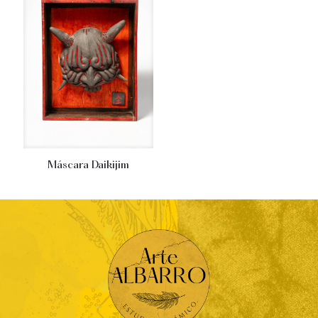
Máscara Daikijim