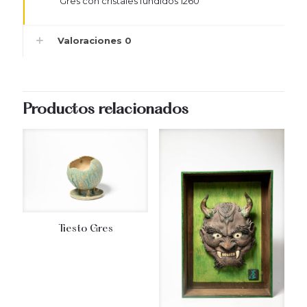
Gres con cristales fundidos 1260º
Valoraciones
0
Productos relacionados
Tiesto Gres