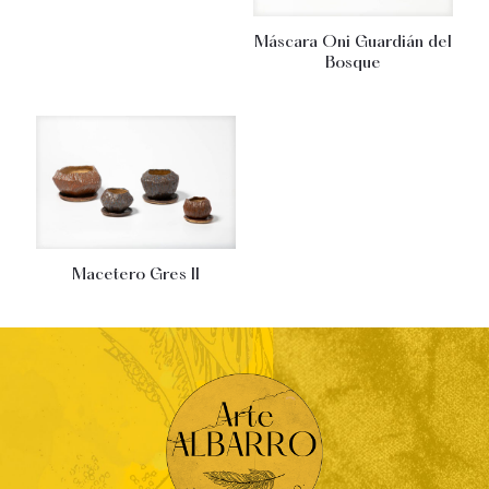
Máscara Oni Guardián del
Bosque
Macetero Gres II